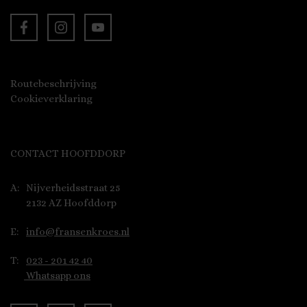
Routebeschrijving
Cookieverklaring
CONTACT HOOFDDORP
A:
Nijverheidsstraat 25
2132 AZ Hoofddorp
E:
info@fransenkroes.nl
T:
023 - 201 42 40
Whatsapp ons