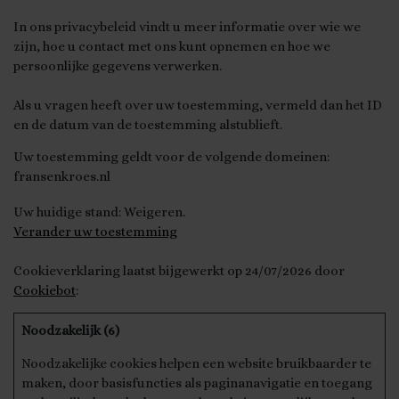
In ons privacybeleid vindt u meer informatie over wie we
zijn, hoe u contact met ons kunt opnemen en hoe we
persoonlijke gegevens verwerken.
Als u vragen heeft over uw toestemming, vermeld dan het ID
en de datum van de toestemming alstublieft.
Uw toestemming geldt voor de volgende domeinen:
fransenkroes.nl
Uw huidige stand: Weigeren.
Verander uw toestemming
Cookieverklaring laatst bijgewerkt op 24/07/2026 door
Cookiebot
:
Noodzakelijk (6)
Noodzakelijke cookies helpen een website bruikbaarder te
maken, door basisfuncties als paginanavigatie en toegang