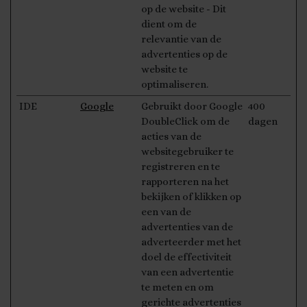
op de website - Dit
dient om de
relevantie van de
advertenties op de
website te
optimaliseren.
IDE
Google
Gebruikt door Google
400
DoubleClick om de
dagen
acties van de
websitegebruiker te
registreren en te
rapporteren na het
bekijken of klikken op
een van de
advertenties van de
adverteerder met het
doel de effectiviteit
van een advertentie
te meten en om
gerichte advertenties