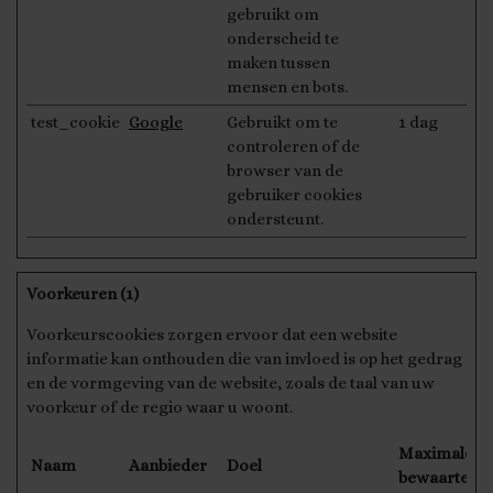
gebruikt om
onderscheid te
maken tussen
mensen en bots.
test_cookie
Google
Gebruikt om te
1 dag
controleren of de
browser van de
gebruiker cookies
ondersteunt.
Voorkeuren (1)
Voorkeurscookies zorgen ervoor dat een website
informatie kan onthouden die van invloed is op het gedrag
en de vormgeving van de website, zoals de taal van uw
voorkeur of de regio waar u woont.
Maximale
Naam
Aanbieder
Doel
bewaarterm