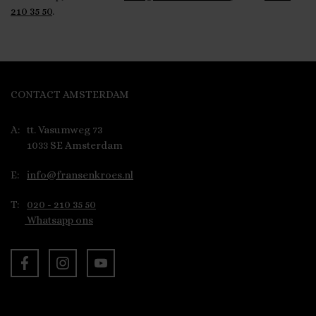
210 35 50
.
CONTACT AMSTERDAM
A:
tt. Vasumweg 73
1033 SE Amsterdam
E:
info@fransenkroes.nl
T:
020 - 210 35 50
Whatsapp ons