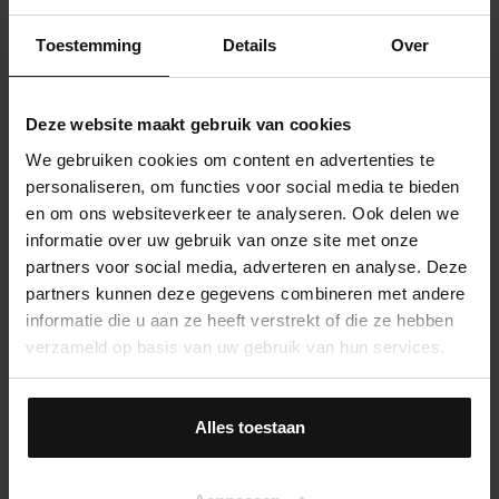
Toestemming
Details
Over
Deze website maakt gebruik van cookies
We gebruiken cookies om content en advertenties te
personaliseren, om functies voor social media te bieden
en om ons websiteverkeer te analyseren. Ook delen we
informatie over uw gebruik van onze site met onze
partners voor social media, adverteren en analyse. Deze
partners kunnen deze gegevens combineren met andere
informatie die u aan ze heeft verstrekt of die ze hebben
verzameld op basis van uw gebruik van hun services.
Alles toestaan
Onze diensten als verkoopmakelaar in
Amsterdam Noord