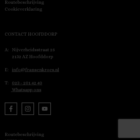
Routebeschrijving
Cookieverklaring
CONTACT HOOFDDORP
A:
Nijverheidsstraat 25
2132 AZ Hoofddorp
E:
info@fransenkroes.nl
T:
023 - 201 42 40
Whatsapp ons
Routebeschrijving