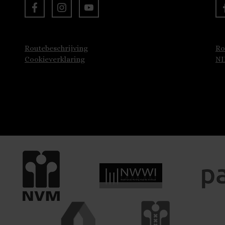
Routebeschrijving
Ro
Cookieverklaring
N