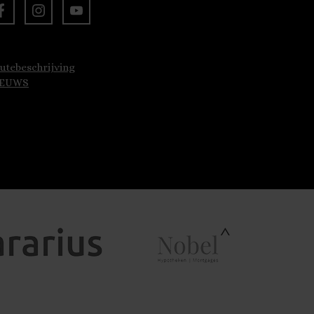
utebeschrijving
IEUWS