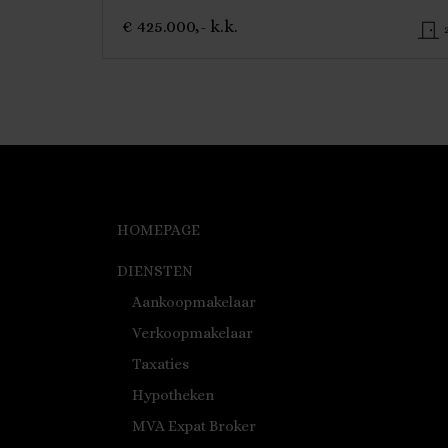
€ 425.000,- k.k.
HOMEPAGE
DIENSTEN
Aankoopmakelaar
Verkoopmakelaar
Taxaties
Hypotheken
MVA Expat Broker