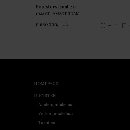
Poolsterstraat 20
1033 CE, AMSTERDAM
€ 550.000,- k.k.
2
99 m
HOMEPAGE
DIENSTEN
Aankoopmakelaar
Verkoopmakelaar
Taxaties