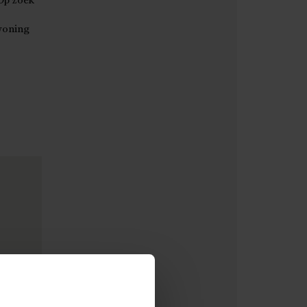
Op zoek
woning