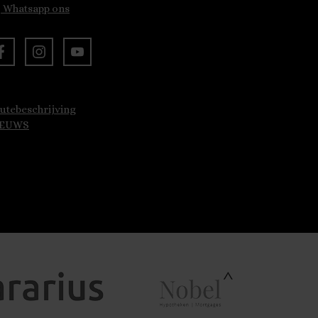
Whatsapp ons
utebeschrijving
IEUWS