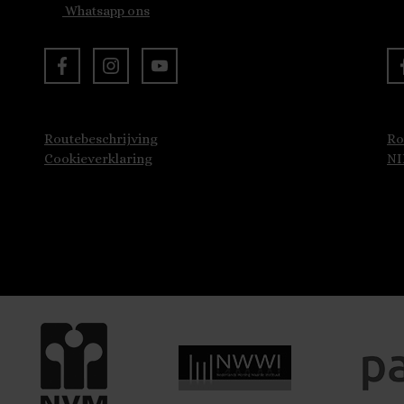
Whatsapp ons
Routebeschrijving
Ro
Cookieverklaring
N