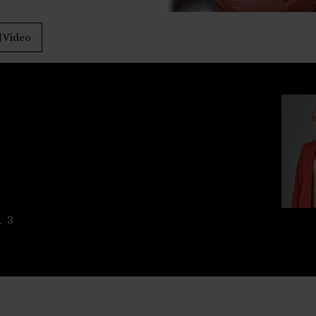
Video
3