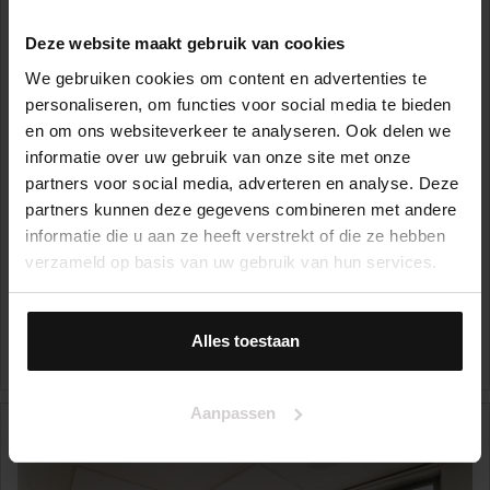
Deze website maakt gebruik van cookies
We gebruiken cookies om content en advertenties te
personaliseren, om functies voor social media te bieden
en om ons websiteverkeer te analyseren. Ook delen we
informatie over uw gebruik van onze site met onze
partners voor social media, adverteren en analyse. Deze
partners kunnen deze gegevens combineren met andere
informatie die u aan ze heeft verstrekt of die ze hebben
verzameld op basis van uw gebruik van hun services.
Benedenlangs 37
1025 KB, AMSTERDAM
Alles toestaan
€ 400.000,- k.k.
3
Aanpassen
VERKOCHT