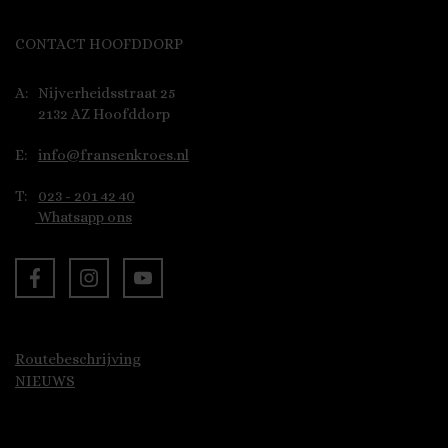
CONTACT HOOFDDORP
A:
Nijverheidsstraat 25
2132 AZ Hoofddorp
E:
info@fransenkroes.nl
T:
023 - 201 42 40
Whatsapp ons
Routebeschrijving
NIEUWS