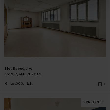
Het Breed 799
1025 JC, AMSTERDAM
€ 425.000,- k.k.
3
VERKOCHT