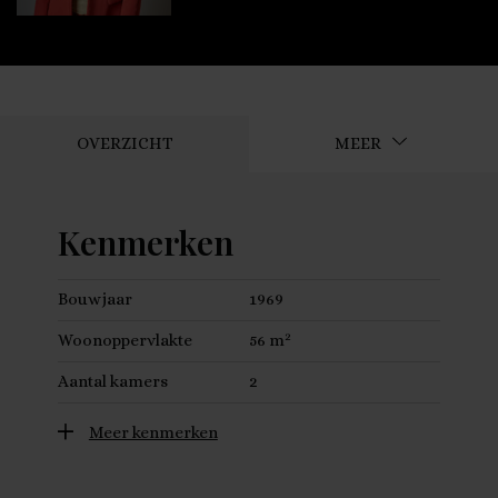
OVERZICHT
MEER
Kenmerken
Bouwjaar
1969
2
Woonoppervlakte
56 m
Aantal kamers
2
Meer kenmerken