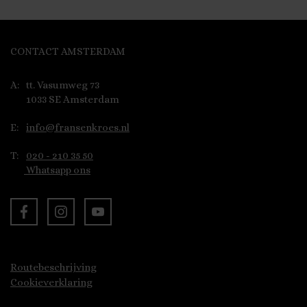
CONTACT AMSTERDAM
A:
tt. Vasumweg 73
1033 SE Amsterdam
E:
info@fransenkroes.nl
T:
020 - 210 35 50
Whatsapp ons
Routebeschrijving
Cookieverklaring