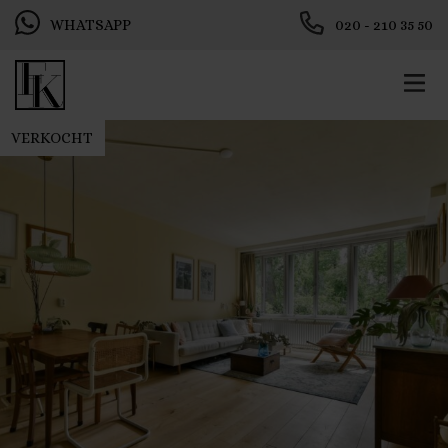
WHATSAPP
020 - 210 35 50
VERKOCHT