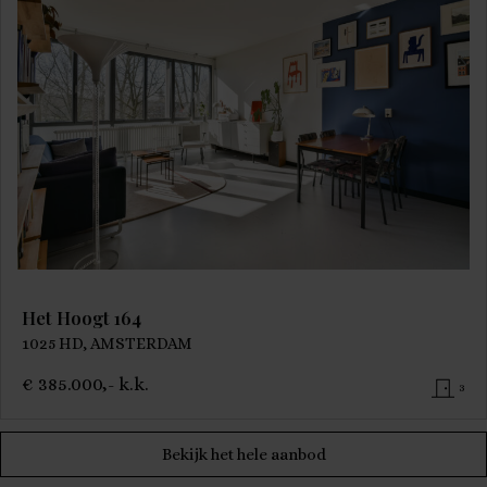
Het Hoogt 164
1025 HD, AMSTERDAM
€ 385.000,- k.k.
3
Bekijk het hele aanbod