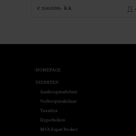
€ 350.000,- k.k.
HOMEPAGE
DIENSTEN
Aankoopmakelaar
Verkoopmakelaar
Taxaties
Hypotheken
MVA Expat Broker