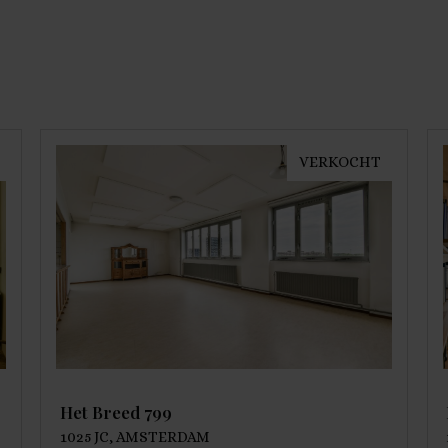
VERKOCHT
Het Breed 799
1025 JC, AMSTERDAM