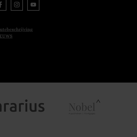
utebeschrijving
IEUWS