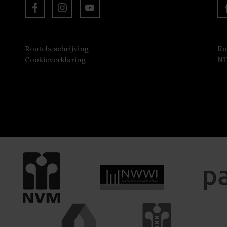
Routebeschrijving
Ro
Cookieverklaring
N