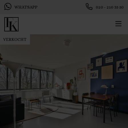
WHATSAPP
020 - 210 35 50
VERKOCHT