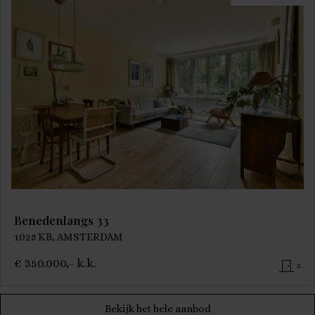
Benedenlangs 33
1025 KB, AMSTERDAM
€ 350.000,- k.k.
2
Bekijk het hele aanbod