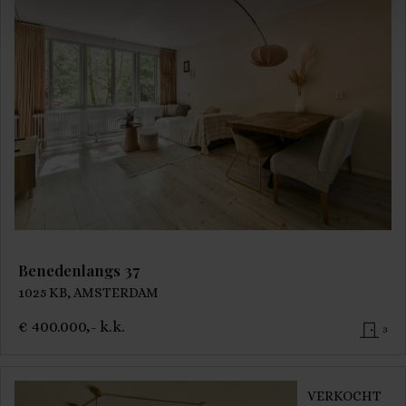
Benedenlangs 37
1025 KB, AMSTERDAM
€ 400.000,- k.k.
3
VERKOCHT