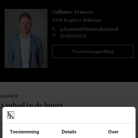
Guillaume Fransen
NVM Register Makelaar
E:
g.fransen@fransenkroes.nl
T:
06 406 647 11
Toon belangstelling
AANBOD
Aanbod in de buurt
VERKOCHT
Toestemming
Details
Over