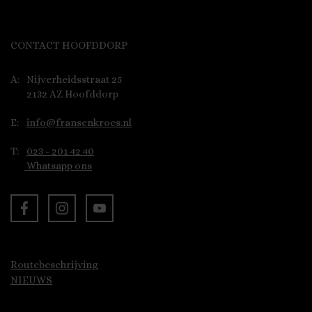
CONTACT HOOFDDORP
A:
Nijverheidsstraat 25
2132 AZ Hoofddorp
E:
info@fransenkroes.nl
T:
023 - 201 42 40
Whatsapp ons
Routebeschrijving
NIEUWS