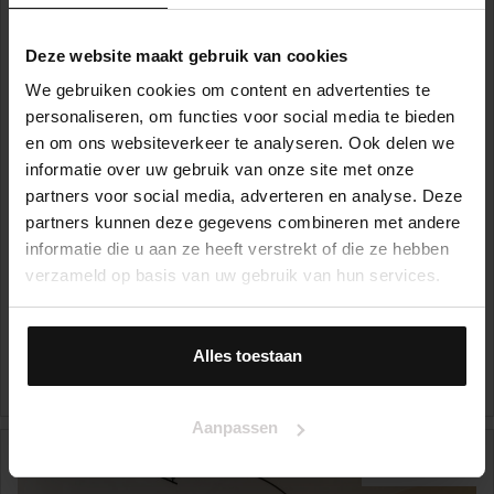
Deze website maakt gebruik van cookies
We gebruiken cookies om content en advertenties te
personaliseren, om functies voor social media te bieden
en om ons websiteverkeer te analyseren. Ook delen we
informatie over uw gebruik van onze site met onze
partners voor social media, adverteren en analyse. Deze
partners kunnen deze gegevens combineren met andere
informatie die u aan ze heeft verstrekt of die ze hebben
verzameld op basis van uw gebruik van hun services.
Het Breed 799
1025 JC, AMSTERDAM
Alles toestaan
€ 425.000,- k.k.
3
Aanpassen
VERKOCHT