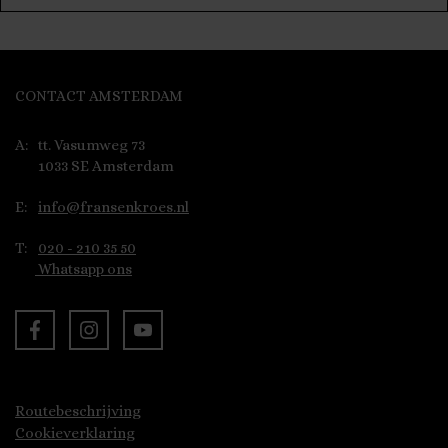
CONTACT AMSTERDAM
A:
tt. Vasumweg 73
1033 SE Amsterdam
E:
info@fransenkroes.nl
T:
020 - 210 35 50
Whatsapp ons
Routebeschrijving
Cookieverklaring