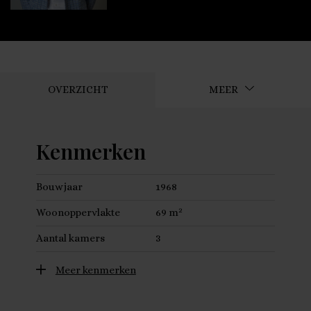
OVERZICHT
MEER
Kenmerken
Bouwjaar
1968
2
Woonoppervlakte
69 m
Aantal kamers
3
Meer kenmerken