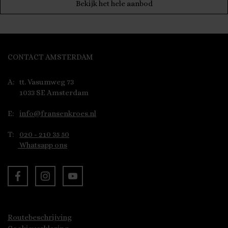
Bekijk het hele aanbod
CONTACT AMSTERDAM
A:
tt. Vasumweg 73
1033 SE Amsterdam
E:
info@fransenkroes.nl
T:
020 - 210 35 50
Whatsapp ons
Routebeschrijving