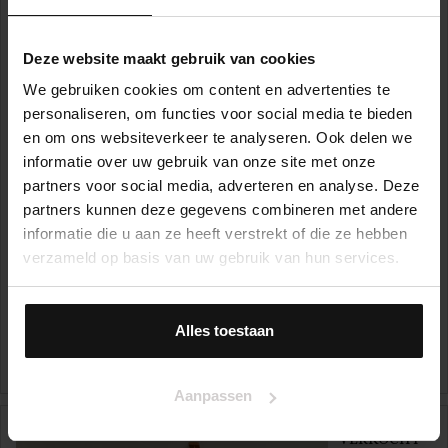
Deze website maakt gebruik van cookies
We gebruiken cookies om content en advertenties te
personaliseren, om functies voor social media te bieden
en om ons websiteverkeer te analyseren. Ook delen we
informatie over uw gebruik van onze site met onze
partners voor social media, adverteren en analyse. Deze
partners kunnen deze gegevens combineren met andere
informatie die u aan ze heeft verstrekt of die ze hebben
verzameld op basis van uw gebruik van hun services.
Noorderbreek 82
1121 KJ, LANDSMEER
Alles toestaan
€ 750.000,- k.k.
2
185 m
5
Aanpassen
VERKOCHT