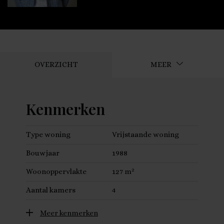
OVERZICHT
MEER
Kenmerken
Type woning
Vrijstaande woning
Bouwjaar
1988
2
Woonoppervlakte
127 m
Aantal kamers
4
Meer kenmerken