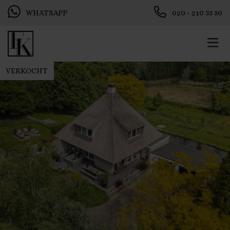
WHATSAPP
020 - 210 35 50
VERKOCHT