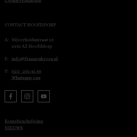
Cookieverklaring
CONTACT HOOFDDORP
A:
Nijverheidsstraat 25
2132 AZ Hoofddorp
E:
info@fransenkroes.nl
T:
023 - 201 42 40
Whatsapp ons
Routebeschrijving
NIEUWS