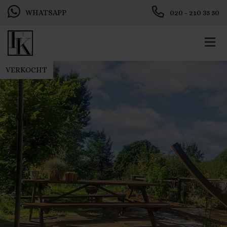
WHATSAPP
020 - 210 35 50
VERKOCHT