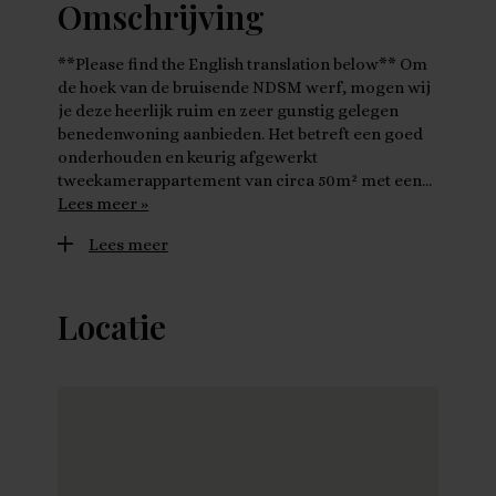
Omschrijving
**Please find the English translation below** Om
de hoek van de bruisende NDSM werf, mogen wij
je deze heerlijk ruim en zeer gunstig gelegen
benedenwoning aanbieden. Het betreft een goed
onderhouden en keurig afgewerkt
tweekamerappartement van circa 50m² met een…
Lees meer »
Lees meer
Locatie