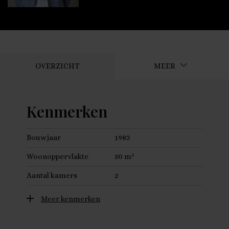
OVERZICHT
MEER
Kenmerken
Bouwjaar
1983
2
Woonoppervlakte
50 m
Aantal kamers
2
Meer kenmerken