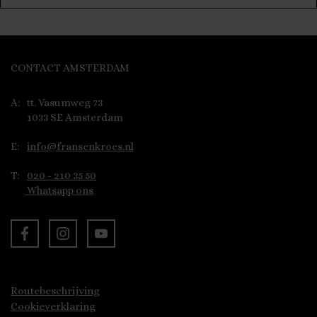
CONTACT AMSTERDAM
A:
tt. Vasumweg 73
1033 SE Amsterdam
E:
info@fransenkroes.nl
T:
020 - 210 35 50
Whatsapp ons
Routebeschrijving
Cookieverklaring