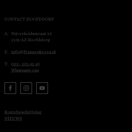
CONTACT HOOFDDORP
A:
Nijverheidsstraat 25
2132 AZ Hoofddorp
E:
info@fransenkroes.nl
T:
023 - 201 42 40
Whatsapp ons
Routebeschrijving
NIEUWS