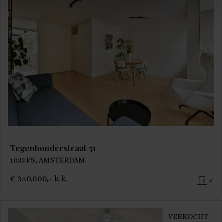
Tegenhouderstraat 51
1033 PS, AMSTERDAM
€ 350.000,- k.k.
2
VERKOCHT