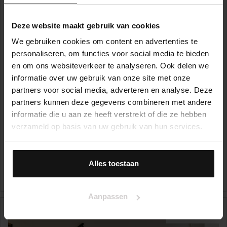
Deze website maakt gebruik van cookies
We gebruiken cookies om content en advertenties te
personaliseren, om functies voor social media te bieden
en om ons websiteverkeer te analyseren. Ook delen we
informatie over uw gebruik van onze site met onze
partners voor social media, adverteren en analyse. Deze
partners kunnen deze gegevens combineren met andere
informatie die u aan ze heeft verstrekt of die ze hebben
verzameld op basis van uw gebruik van hun services.
Castorplein 7
1033 GE, AMSTERDAM
Alles toestaan
€ 475.000,- k.k.
2
123 m
4
Aanpassen
VERKOCHT