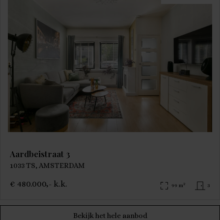
Aardbeistraat 3
1033 TS, AMSTERDAM
€ 480.000,- k.k.
2
99 m
3
Bekijk het hele aanbod