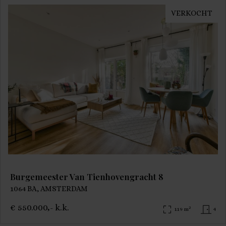
VERKOCHT
Burgemeester Van Tienhovengracht 8
1064 BA, AMSTERDAM
€ 550.000,- k.k.
2
119 m
4