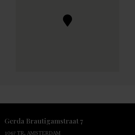
Gerda Brautigamstraat 7
1067 TR, AMSTERDAM