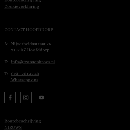
Routebeschrijving
Cookieverklaring
CONTACT HOOFDDORP
A:
Nijverheidsstraat 25
2132 AZ Hoofddorp
E:
info@fransenkroes.nl
T:
023 - 201 42 40
Whatsapp ons
Routebeschrijving
NIEUWS