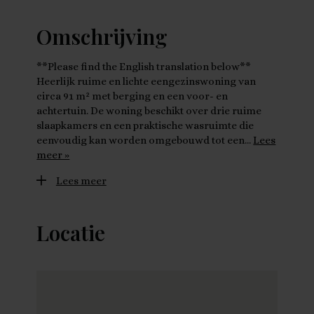
Omschrijving
**Please find the English translation below**
Heerlijk ruime en lichte eengezinswoning van
circa 91 m² met berging en een voor- en
achtertuin. De woning beschikt over drie ruime
slaapkamers en een praktische wasruimte die
eenvoudig kan worden omgebouwd tot een…
Lees
meer »
Lees meer
Locatie