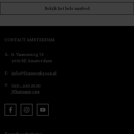
Bekijk het hele aanbod
CONTACT AMSTERDAM
A:
tt. Vasumweg 73
1033 SE Amsterdam
E:
info@fransenkroes.nl
T:
020 - 210 35 50
Whatsapp ons