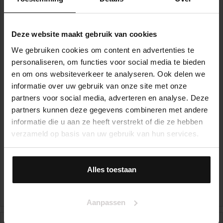
Deze website maakt gebruik van cookies
We gebruiken cookies om content en advertenties te
personaliseren, om functies voor social media te bieden
en om ons websiteverkeer te analyseren. Ook delen we
informatie over uw gebruik van onze site met onze
partners voor social media, adverteren en analyse. Deze
partners kunnen deze gegevens combineren met andere
informatie die u aan ze heeft verstrekt of die ze hebben
verzameld op basis van uw gebruik van hun services.
Van Hanxleden Houwertstraat 39-1
Alles toestaan
1063 HP, AMSTERDAM
€ 325.000,- k.k.
3
Aanpassen