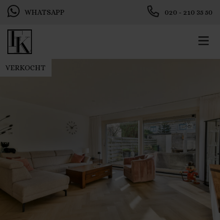
WHATSAPP
020 - 210 35 50
VERKOCHT