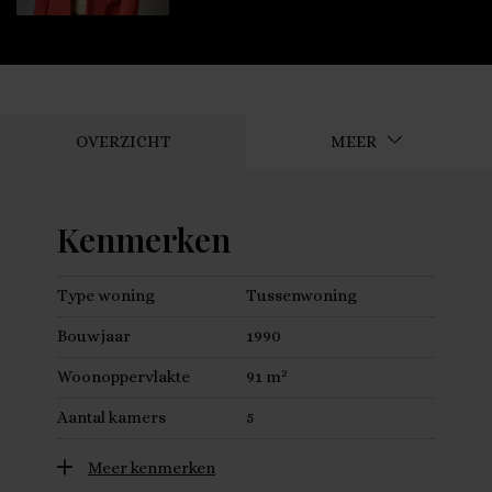
OVERZICHT
MEER
Kenmerken
Type woning
Tussenwoning
Bouwjaar
1990
2
Woonoppervlakte
91 m
Aantal kamers
5
Meer kenmerken