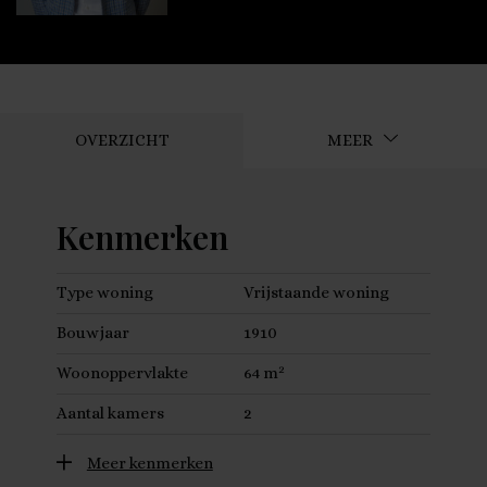
OVERZICHT
MEER
Kenmerken
Type woning
Vrijstaande woning
Bouwjaar
1910
2
Woonoppervlakte
64 m
Aantal kamers
2
Meer kenmerken