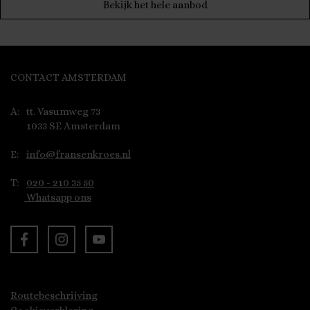
Bekijk het hele aanbod
CONTACT AMSTERDAM
A:
tt. Vasumweg 73
1033 SE Amsterdam
E:
info@fransenkroes.nl
T:
020 - 210 35 50
Whatsapp ons
Routebeschrijving