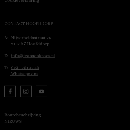
Cookieverklaring
CONTACT HOOFDDORP
A:
Nijverheidsstraat 25
2132 AZ Hoofddorp
E:
info@fransenkroes.nl
T:
023 - 201 42 40
Whatsapp ons
Routebeschrijving
NIEUWS