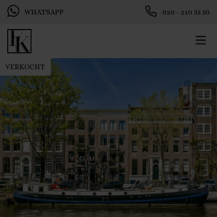
WHATSAPP
020 - 210 35 50
VERKOCHT