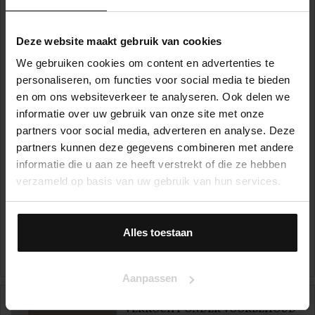
Deze website maakt gebruik van cookies
We gebruiken cookies om content en advertenties te
personaliseren, om functies voor social media te bieden
en om ons websiteverkeer te analyseren. Ook delen we
informatie over uw gebruik van onze site met onze
partners voor social media, adverteren en analyse. Deze
partners kunnen deze gegevens combineren met andere
informatie die u aan ze heeft verstrekt of die ze hebben
verzameld op basis van uw gebruik van hun services.
Keizersgracht 35B
1015 CD, AMSTERDAM
Alles toestaan
€ 950.000,- k.k.
3
Aanpassen
VERKOCHT ONDER VOORBEHOUD