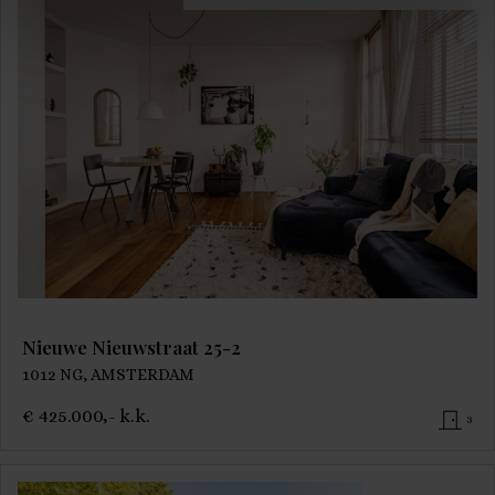
Nieuwe Nieuwstraat 25-2
1012 NG, AMSTERDAM
€ 425.000,- k.k.
3