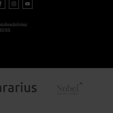
utebeschrijving
IEUWS