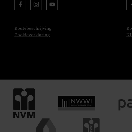
Routebeschrijving
Ro
Cookieverklaring
N